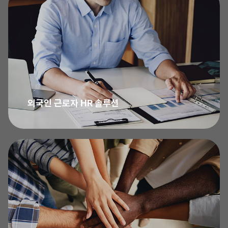
View More
→
외국인 근로자 HR 솔루션
View More
→